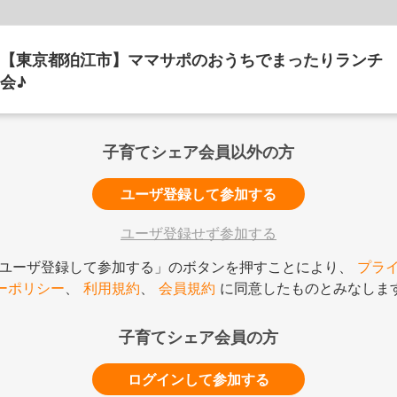
【東京都狛江市】ママサポのおうちでまったりランチ
会♪
子育てシェア会員以外の方
ユーザ登録して参加する
ユーザ登録せず参加する
ユーザ登録して参加する」のボタンを押すことにより、
プラ
ーポリシー
、
利用規約
、
会員規約
に同意したものとみなしま
子育てシェア会員の方
ログインして参加する