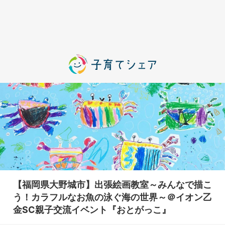
【福岡県大野城市】出張絵画教室～みんなで描こ
う！カラフルなお魚の泳ぐ海の世界～＠イオン乙
金SC親子交流イベント『おとがっこ』