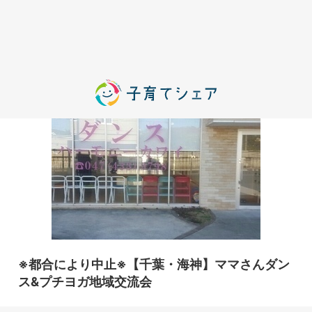
※都合により中止※【千葉・海神】ママさんダン
ス&プチヨガ地域交流会