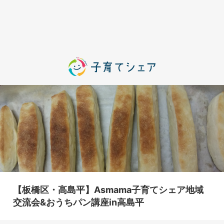
【板橋区・高島平】Asmama子育てシェア地域
交流会&おうちパン講座in高島平