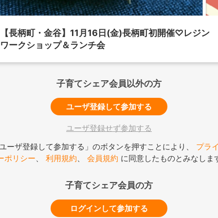
【長柄町・金谷】11月16日(金)長柄町初開催♡レジン
ワークショップ＆ランチ会
子育てシェア会員以外の方
ユーザ登録して参加する
ユーザ登録せず参加する
ユーザ登録して参加する」のボタンを押すことにより、
プラ
ーポリシー
、
利用規約
、
会員規約
に同意したものとみなしま
子育てシェア会員の方
ログインして参加する