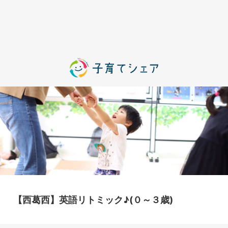
【西葛西】英語リトミック♪(０～３歳)