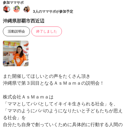
参加ママサポ
3人のママサポが参加予定
沖縄県那覇市西近辺
活動説明会
終了しました
また開催してほしいとの声をたくさん頂き
沖縄県で第３回目となるＡｓＭａｍａの説明会！
株式会社ＡｓＭａｍａは
「ママとしてパパとしてイキイキ生きられる社会」を、
「ママのようにパパのようになりたいと子どもたちが思え
る社会」を
自分たち自身で創っていくために具体的に行動する人間の