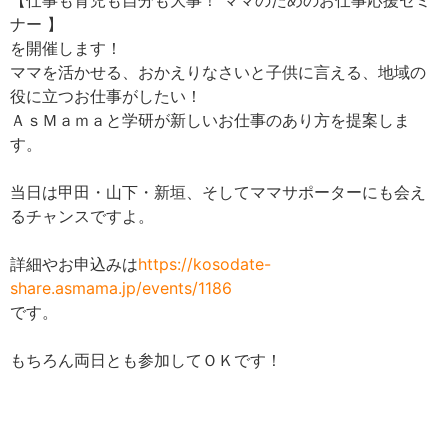
ナー 】
を開催します！
ママを活かせる、おかえりなさいと子供に言える、地域の
役に立つお仕事がしたい！
ＡｓＭａｍａと学研が新しいお仕事のあり方を提案しま
す。
当日は甲田・山下・新垣、そしてママサポーターにも会え
るチャンスですよ。
詳細やお申込みは
https://kosodate-
share.asmama.jp/events/1186
です。
もちろん両日とも参加してＯＫです！