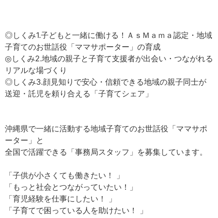
◎しくみ1.子どもと一緒に働ける！ＡｓＭａｍａ認定・地域
子育てのお世話役「ママサポーター」の育成
◎しくみ2.地域の親子と子育て支援者が出会い・つながれる
リアルな場づくり
◎しくみ3.顔見知りで安心・信頼できる地域の親子同士が
送迎・託児を頼り合える「子育てシェア」
沖縄県で一緒に活動する地域子育てのお世話役「ママサポ
ーター」と
全国で活躍できる「事務局スタッフ」を募集しています。
「子供が小さくても働きたい！ 」
「もっと社会とつながっていたい！」
「育児経験を仕事にしたい！ 」
「子育てで困っている人を助けたい！ 」