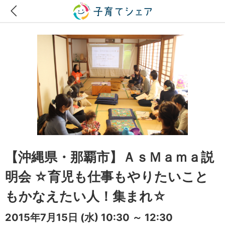
【沖縄県・那覇市】ＡｓＭａｍａ説
明会 ☆育児も仕事もやりたいこと
もかなえたい人！集まれ☆
2015年7月15日
(水)
10:30 ～ 12:30