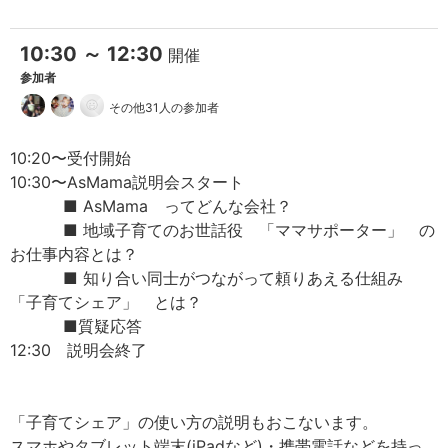
10:30 ～ 12:30
開催
参加者
その他31人の参加者
10:20〜受付開始
10:30〜AsMama説明会スタート
■ AsMama ってどんな会社？
■ 地域子育てのお世話役 「ママサポーター」 の
お仕事内容とは？
■ 知り合い同士がつながって頼りあえる仕組み
「子育てシェア」 とは？
■質疑応答
12:30 説明会終了
「子育てシェア」の使い方の説明もおこないます。
スマホやタブレット端末(iPadなど)・携帯電話などを持っ