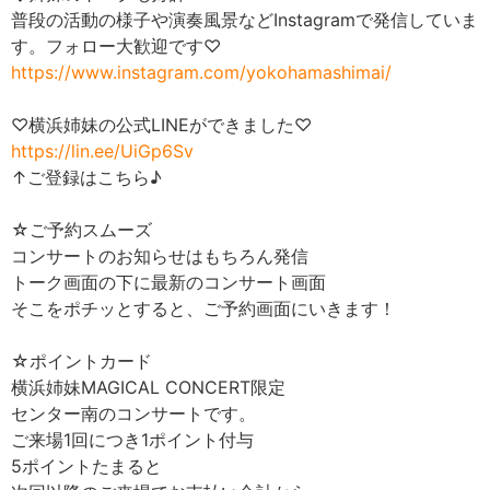
普段の活動の様子や演奏風景などInstagramで発信していま
す。フォロー大歓迎です♡
https://www.instagram.com/yokohamashimai/
♡横浜姉妹の公式LINEができました♡
https://lin.ee/UiGp6Sv
↑ご登録はこちら♪
☆ご予約スムーズ
コンサートのお知らせはもちろん発信
トーク画面の下に最新のコンサート画面
そこをポチッとすると、ご予約画面にいきます！
☆ポイントカード
横浜姉妹MAGICAL CONCERT限定
センター南のコンサートです。
ご来場1回につき1ポイント付与
5ポイントたまると