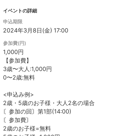
イベントの詳細
申込期限
2024年3月8日(金) 17:00
参加費(円)
1,000円
【参加費】
3歳〜大人:1,000円
0〜2歳:無料
<申込み例>
2歳・5歳のお子様・大人2名の場合
〘参加の回〙第1部(14:00)
〘参加費〙
2歳のお子様=無料