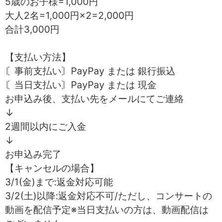
5歳のお子様=1,000円
大人2名=1,000円×2=2,000円
合計3,000円
【支払い方法】
〘事前支払い〙PayPay または 銀行振込
〘当日支払い〙PayPay または 現金
お申込み後、支払い先をメールにてご連絡
↓
2週間以内にご入金
↓
お申込み完了
【キャンセルの場合】
3/1(金)まで:返金対応可能
3/2(土)以降:返金対応不可/ただし、コンサートの
動画を配信予定※当日支払いの方は、動画配信は