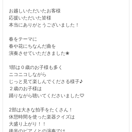
お越しいただいたお客様
応援いただいた皆様
本当にありがとうございました！
春をテーマに
春や花にちなんだ曲を
演奏させていただきました❀
1部は０歳のお子様も多く
ニコニコしながら
じっと見て楽しんでくださる様子♪
２歳のお子様は
踊りながら聴いてくださいました♡
2部は大きな拍手をたくさん！
休憩時間を使った楽器クイズは
大盛り上がり！！
後半のピアノとの演奏では