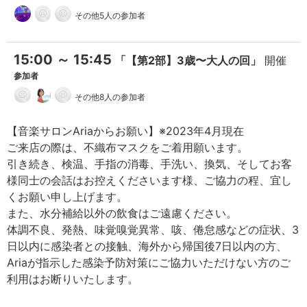
その他5人の参加者
15:00 ～ 15:45
「【第2部】3歳〜大人の回」
開催
参加者
その他8人の参加者
【音楽サロンAriaからお願い】※2023年4月現在
ご来店の際は、不織布マスクをご着用願います。
引き続き、検温、手指の消毒、手洗い、換気、そしてお客
様同士の会話はお控えくださいます様、ご協力の程、宜し
くお願い申し上げます。
また、水分補給以外の飲食はご遠慮ください。
体調不良、発熱、味覚嗅覚異常、咳、倦怠感などの症状、3
日以内に感染者との接触、海外から帰国後7日以内の方、
Ariaが指示した感染予防対策にご協力いただけない方のご
利用はお断りいたします。