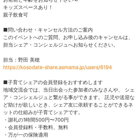
キッズスペースあり！
親子飲食可
■問い合わせ・キャンセル方法のご案内
このイベントへのご質問、お申し込み後のキャンセルは、
担当シェア・コンシェルジュへお知らせください。
担当：野田 美穂
https://kosodate-share.asmama.jp/users/6194
■子育てシェアの会員登録をおすすめします
地域交流会では、当日出会った参加者のみなさんや、 シェ
ア・コンシェルジュと繋がる事ができます。 託児や送迎な
ど助けが欲しいとき、シェア友に依頼することができるネ
ットの仕組みが子育てシェアです。
・謝礼の1時間500円〜700円
・会員登録料・手数料、無料
・万が一の保険適用