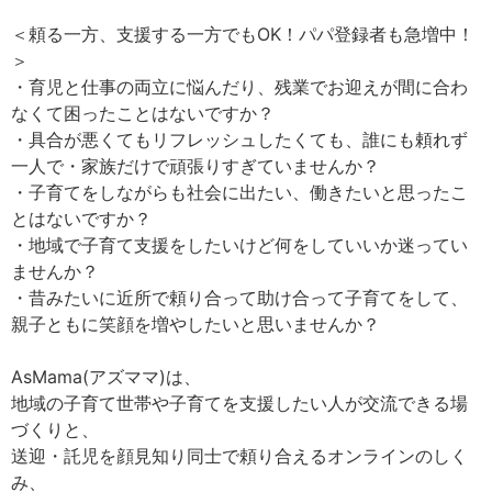
＜頼る一方、支援する一方でもOK！パパ登録者も急増中！
＞
・育児と仕事の両立に悩んだり、残業でお迎えが間に合わ
なくて困ったことはないですか？
・具合が悪くてもリフレッシュしたくても、誰にも頼れず
一人で・家族だけで頑張りすぎていませんか？
・子育てをしながらも社会に出たい、働きたいと思ったこ
とはないですか？
・地域で子育て支援をしたいけど何をしていいか迷ってい
ませんか？
・昔みたいに近所で頼り合って助け合って子育てをして、
親子ともに笑顔を増やしたいと思いませんか？
AsMama(アズママ)は、
地域の子育て世帯や子育てを支援したい人が交流できる場
づくりと、
送迎・託児を顔見知り同士で頼り合えるオンラインのしく
み、