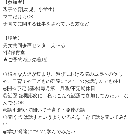
【参加者】
親子で(乳幼児、小学生)
ママだけもOK
子育てに関する仕事をされている方など
【場所】
男女共同参画センターえ〜る
2階保育室
★ご予約7組(先着順)
◎様々な人達が集まり、遊びにおける脳の成長への促し
や、子育てや子どもの発達についてのお話なんでもok!
◎開催予定:(基本)毎月第二月曜/不定期休日
◎話題:臨機応変に！私もこんな話題で参加してみたい な
んでもOK
◎話す:聞いて聞いて子育て・発達の話
◎聞く:今は話すというよりいろんな子育て話を聞いてみた
い
◎学び:発達について学んでみたい