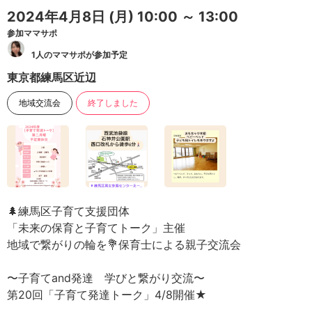
2024年4月8日
(月)
10:00 ～ 13:00
参加ママサポ
1人のママサポが参加予定
東京都練馬区近辺
地域交流会
終了しました
🌲練馬区子育て支援団体
「未来の保育と子育てトーク」主催
地域で繋がりの輪を💐保育士による親子交流会
〜子育てand発達 学びと繋がり交流〜
第20回「子育て発達トーク」4/8開催★