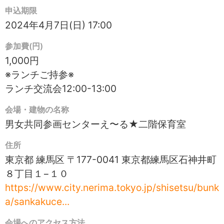
申込期限
2024年4月7日(日) 17:00
参加費(円)
1,000円
※ランチご持参※
ランチ交流会12:00-13:00
会場・建物の名称
男女共同参画センターえ〜る★二階保育室
住所
東京都 練馬区 〒177-0041 東京都練馬区石神井町
８丁目１−１０
https://www.city.nerima.tokyo.jp/shisetsu/bunk
a/sankakuce...
会場へのアクセス方法