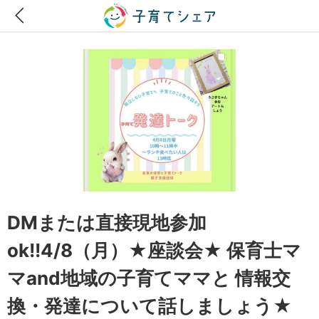
DMまたは直接現地参加
ok!!4/8（月）★座談会★ 保育士マ
マand地域の子育てママと 情報交
換・発達について話しましょう★