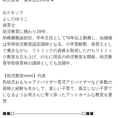
◎スタッフ
よしだゆうこ
保育士
幼児教育に携わり28年。
幼稚園教諭担任、学年主任として10年以上勤務し、結婚後
は学研幼児教室認定講師となる。小学受験塾、保育士とし
て働きながら、リトミックの資格を取得したのちリトミッ
ク教室を立ち上げ、のちに現在の幼児教室を開校。幼児教
育学部保育科の講師としても活躍中。
【幼児教室mimi】代表
乳幼児おもちゃアドバイザー育児アドバイザーなど多数の
資格と経験を生かして、楽しい子育て、孤立しない子育て
になるようお母さんに寄り添ったアットホームな教室を運
営
■■□――――――――――――――――□■■