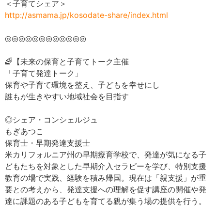
＜子育てシェア＞
http://asmama.jp/kosodate-share/index.html
◎◎◎◎◎◎◎◎◎◎◎◎
🌈【未来の保育と子育てトーク主催
「子育て発達トーク」
保育や子育て環境を整え、子どもを幸せにし
誰もが生きやすい地域社会を目指す
◎シェア・コンシェルジュ
もぎあつこ
保育士・早期発達支援士
米カリフォルニア州の早期療育学校で、発達が気になる子
どもたちを対象とした早期介入セラピーを学び、特別支援
教育の場で実践、経験を積み帰国。現在は「親支援」が重
要との考えから、発達支援への理解を促す講座の開催や発
達に課題のある子どもを育てる親が集う場の提供を行う。