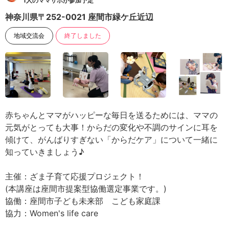
1人のママサポが参加予定
神奈川県〒252-0021 座間市緑ケ丘近辺
地域交流会
終了しました
赤ちゃんとママがハッピーな毎日を送るためには、ママの
元気がとっても大事！からだの変化や不調のサインに耳を
傾けて、がんばりすぎない「からだケア」について一緒に
知っていきましょう♪
主催：ざま子育て応援プロジェクト！
(本講座は座間市提案型協働選定事業です。)
協働：座間市子ども未来部 こども家庭課
協力：Women's life care