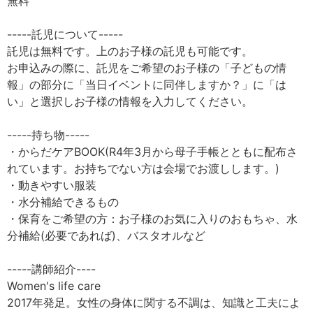
無料
-----託児について-----
託児は無料です。上のお子様の託児も可能です。
お申込みの際に、託児をご希望のお子様の「子どもの情
報」の部分に「当日イベントに同伴しますか？」に「は
い」と選択しお子様の情報を入力してください。
-----持ち物-----
・からだケアBOOK(R4年3月から母子手帳とともに配布さ
れています。お持ちでない方は会場でお渡しします。)
・動きやすい服装
・水分補給できるもの
・保育をご希望の方：お子様のお気に入りのおもちゃ、水
分補給(必要であれば)、バスタオルなど
-----講師紹介----
Women's life care
2017年発足。女性の身体に関する不調は、知識と工夫によ