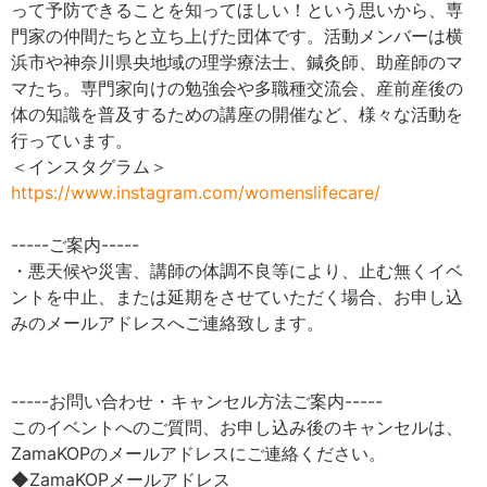
って予防できることを知ってほしい！という思いから、専
門家の仲間たちと立ち上げた団体です。活動メンバーは横
浜市や神奈川県央地域の理学療法士、鍼灸師、助産師のマ
マたち。専門家向けの勉強会や多職種交流会、産前産後の
体の知識を普及するための講座の開催など、様々な活動を
行っています。
＜インスタグラム＞
https://www.instagram.com/womenslifecare/
-----ご案内-----
・悪天候や災害、講師の体調不良等により、止む無くイベ
ントを中止、または延期をさせていただく場合、お申し込
みのメールアドレスへご連絡致します。
-----お問い合わせ・キャンセル方法ご案内-----
このイベントへのご質問、お申し込み後のキャンセルは、
ZamaKOPのメールアドレスにご連絡ください。
◆ZamaKOPメールアドレス