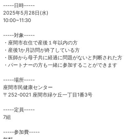
-----日時-----
2025年5月28日(水)
10:00~11:30
-----対象-----
・座間市在住で産後１年以内の方
・産後1か月訪問が終了している方
・医師から母子共に経過に問題がないと判断された方
・パートナーの方も一緒に参加することができます
-----場所-----
座間市民健康センター
〒252-0021 座間市緑ケ丘一丁目1番3号
-----定員-----
7組
-----参加費-----