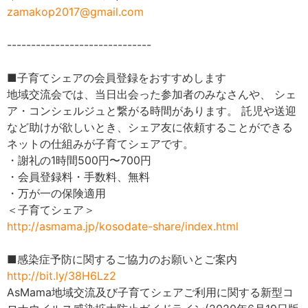
zamakop2017@gmail.com
------------------------------
■子育てシェアの会員登録をおすすめします
地域交流会では、当日出会った参加者のみなさんや、 シェ
ア・コンシェルジュと繋がる時間があります。 託児や送迎
など助けが欲しいとき、シェア友に依頼することができる
ネットの仕組みが子育てシェアです。
・謝礼の1時間500円〜700円
・会員登録料・手数料、無料
・万が一の保険適用
＜子育てシェア＞
http://asmama.jp/kosodate-share/index.html
■感染症予防に関するご協力のお願いとご案内
http://bit.ly/38H6Lz2
AsMama地域交流及び子育てシェアご利用に関する新型コ