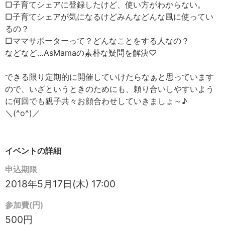
□子育てシェアに登録したけど、使い方がわからない。
□子育てシェアが気になるけどみんなどんな風に使ってい
るの？
□ママサポーターって？どんなことをする人なの？
などなど…AsMamaの素朴な疑問を解決♡
できる限り定期的に開催していけたらなぁと思っています
ので、いざというときのためにも、頼り合いしやすいよう
に何回でも親子共々お顔合わせしていきましょ～♪
＼(^o^)／
イベントの詳細
申込期限
2018年5月17日(木) 17:00
参加費(円)
500円