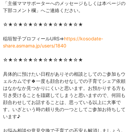
「主催ママサポーターへのメッセージもしくは本ページの
下部コメント欄」へご連絡ください。
☆★☆★☆★☆★☆★☆★☆★☆★
稲垣智子プロフィールURS⇒
https://kosodate-
share.asmama.jp/users/1840
☆★☆★☆★☆★☆★☆★☆★☆★
具体的に預けたい日程がありその相談としてのご参加もウ
ェルカムです🍀一度も顔合わせなしでの子育てシェア依頼
はなかなか見つかりにくいと思います。お預かりする方も
引き受けることを躊躇してしまうと思いますので、何回も
顔合わせしてお話することは、思っている以上に大事で
す。いざという時の頼り先の一つとしてご参加お待ちして
います♪
お悩み相談や意見交換で子育ての不安も解消しましょう。