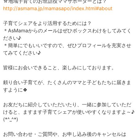
☆地域子育てのお世話役ママサポーターとは？
http://asmama.jp/mamasapo/index.html#about
子育てシェアをより活用するためには？
＊AsMamaからのメールはぜひボックスわけをしてみてく
ださい♪
＊簡単にでもいいですので、ぜひプロフィールを充実させ
てみてください♪
皆様にお会いできること、楽しみにしております。
頼り合い子育てが、たくさんのママと子どもたちに届きま
すように🍀
お友だちに紹介していただいたり、一緒に参加していただ
けると、ますます子育てシェアが使いやすくなりますよ～♪
(*^_^*)
お問い合わせ・ご質問や、お申し込み後のキャンセルは