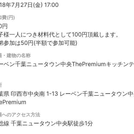
18年7月27日(金) 17:00
費(円)
0円
子様一人につき材料代として100円頂戴します。
弟参加は50円(半額で参加可能)
場・建物の名称
ーベン千葉ニュータウン中央ThePremiumキッチン
所
葉県 印西市中央南 1-13 レーベン千葉ニュータウン
ePremium
場へのアクセス方法
総線 千葉ニュータウン中央駅徒歩1分