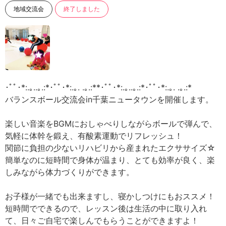
地域交流会
終了しました
･ﾟﾟ･*:.｡..｡.:*･ﾟﾟ･*:.｡. .｡.:**･ﾟﾟ･*:.｡..｡.:*･ﾟﾟ･*:.｡. .｡.:*
バランスボール交流会in千葉ニュータウンを開催します。
楽しい音楽をBGMにおしゃべりしながらボールで弾んで、
気軽に体幹を鍛え、有酸素運動でリフレッシュ！
関節に負担の少ないリハビリから産まれたエクササイズ☆
簡単なのに短時間で身体が温まり、とても効率が良く、楽
しみながら体力づくりができます。
お子様が一緒でも出来ますし、寝かしつけにもおススメ！
短時間でできるので、レッスン後は生活の中に取り入れ
て、日々ご自宅で楽しんでもらうことができますよ！