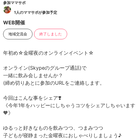
参加ママサポ
1人のママサポが参加予定
WEB開催
地域交流会
終了しました
年初め☆金曜夜のオンラインイベント☆
オンライン(Skypeのグループ通話)で
一緒に飲み会しませんか？
(締め切りあとに参加のURLをご連絡します。
今回はこんな事をシェア❣️
《今年1年をハッピーにしちゃうコツをシェアしちゃいます
🧡》
ゆるっと好きなものを飲みつつ、つまみつつ
子どもが寝静まった金曜夜におしゃべりしましょう♪