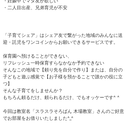
・妊娠中でマタ友が欲しい
・二人目出産、兄弟育児が不安
「子育てシェア」はシェア友で繋がった地域のみんなに送
迎・託児をワンコインからお願いできるサービスです。
保育園へ預けることができない、
リフレッシュ一時保育すらなかなか予約できない
そんなこの地域で【頼り先を自分で作り】または、自分の
子どもと遊ぶ感覚で【お子様を預かることで誰かの役に立
つ】
そんな子育てをしませんか？
もちろん頼るだけ、頼られるだけ、でもオッケーです^ ^
今回は教室名「スラスラそろばん 木場教室」さんのご好意
でお部屋をお借りいたしました^_^