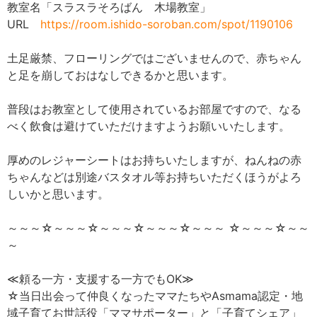
教室名「スラスラそろばん 木場教室」
URL
https://room.ishido-soroban.com/spot/1190106
土足厳禁、フローリングではございませんので、赤ちゃん
と足を崩しておはなしできるかと思います。
普段はお教室として使用されているお部屋ですので、なる
べく飲食は避けていただけますようお願いいたします。
厚めのレジャーシートはお持ちいたしますが、ねんねの赤
ちゃんなどは別途バスタオル等お持ちいただくほうがよろ
しいかと思います。
～～～☆～～～☆～～～☆～～～☆～～～ ☆～～～☆～～
～
≪頼る一方・支援する一方でもOK≫
☆当日出会って仲良くなったママたちやAsmama認定・地
域子育てお世話役「ママサポーター」と「子育てシェア」