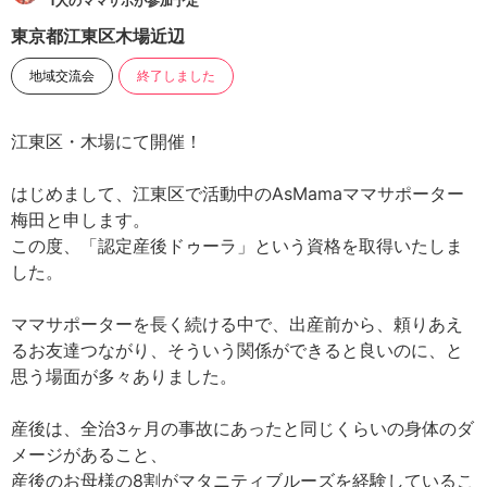
1人のママサポが参加予定
東京都江東区木場近辺
地域交流会
終了しました
江東区・木場にて開催！
はじめまして、江東区で活動中のAsMamaママサポーター
梅田と申します。
この度、「認定産後ドゥーラ」という資格を取得いたしま
した。
ママサポーターを長く続ける中で、出産前から、頼りあえ
るお友達つながり、そういう関係ができると良いのに、と
思う場面が多々ありました。
産後は、全治3ヶ月の事故にあったと同じくらいの身体のダ
メージがあること、
産後のお母様の8割がマタニティブルーズを経験しているこ