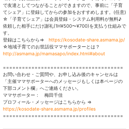
で友達としてつながることができますので、事前に「子育
てシェア」に登録してからの参加をおすすめします。(任意)
☆「子育てシェア」は会員登録・システム利用料が無料♪
依頼した相手にだけ謝礼(1H¥500〜¥700)を支払う仕組みで
す。
登録はこちらから⇒
https://kosodate-share.asmama.jp/
☆地域子育てのお世話役ママサポーターとは？
http://asmama.jp/mamasapo/index.html#about
======================================
お問い合わせ・ご質問や、お申し込み後のキャンセルは
「主催ママサポーターへのメッセージもしくは本ページの
下部コメント欄」へご連絡ください。
ママサポーター： 梅田千佳
プロフィール・メッセージはこちらから ⇒
https://kosodate-share.asmama.jp/profiles
======================================