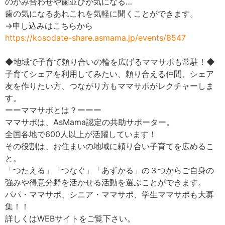
のかみ合わせや歯並びが気になる…
歯の気になるあれこれを気軽に聞くことができます。
→申し込みはこちらから
https://kosodate-share.asmama.jp/events/8547
◆地域で子育て頼り合いの輪を広げるママサポも常駐！◆
子育てシェアを利用してみたい、頼り合える仲間、シェア
友を作りたい方、つながり方もママサポがレクチャーしま
す。
ーーママサポとは？ーーー
ママサポは、AsMama認定の共助サポーター。
全国各地で600人以上が活躍しています！
その役割は、お住まいの地域に頼り合い子育てを広めるこ
と。
「つたえる」「つなぐ」「あずかる」の３つからご自身の
強みや得意分野を活かせる活動を選ぶことができます。
パパ・ママサポ、シニア・ママサポ、学生ママサポも大募
集！！
詳しくはWEBサイトをご覧下さい。