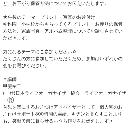
と、お下がり保管方法についてお伝えいたします。
★午後のテーマ「プリント・写真のお片付け」
幼稚園・小学校からもらってくるプリント・お便りの保管
方法と、家族写真・アルバム整理についてお話しさせてい
ただきます。
気になるテーマにご参加ください☆
たくさんの方に参加していただくため、参加はいずれかの
会をお選びください。
＊講師
甲斐祐子
(一社)日本ライフオーガナイザー協会 ライフオーガナイザ
ーⓇ
育児を楽にするお片づけアドバイザーとして、個人宅のお
片付けサポート800時間の実績。キチンと暮らすことより
も、笑顔で楽に暮らせるおうち作りをお伝えします♬