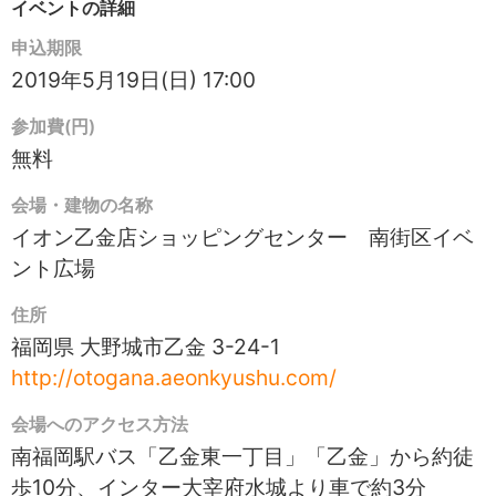
イベントの詳細
申込期限
2019年5月19日(日) 17:00
参加費(円)
無料
会場・建物の名称
イオン乙金店ショッピングセンター 南街区イベ
ント広場
住所
福岡県 大野城市乙金 3-24-1
http://otogana.aeonkyushu.com/
会場へのアクセス方法
南福岡駅バス「乙金東一丁目」「乙金」から約徒
歩10分、インター大宰府水城より車で約3分