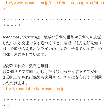
http://www.asmama.co.jp/recruit/mama_supporter/abou
t/
＊＊＊＊＊＊＊＊＊＊＊＊＊＊＊＊＊＊＊＊＊＊＊＊＊＊
＊＊＊＊＊
AsMama(アズママ)は、地域の子育て世帯や子育てを支援
したい人が交流できる場づくりと、送迎・託児を顔見知り
同士で頼り合えるオンラインのしくみ「子育てシェア」の
開発・運営をしています。
登録料や仲介手数料も無料。
顔見知りのママ同士が預けたり預かったりするので安心！
１歳以上であれば保険も適用され、さらに安心してご利用
いただけます。
https://kosodate-share.asmama.jp
＊＊＊＊＊＊＊＊＊＊＊＊＊＊＊＊＊＊＊＊＊＊＊＊＊＊
＊＊