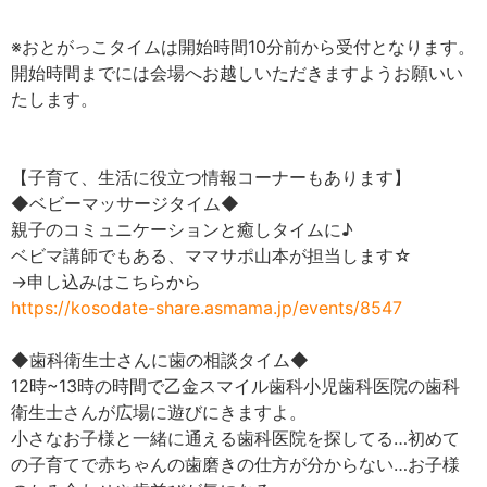
※おとがっこタイムは開始時間10分前から受付となります。
開始時間までには会場へお越しいただきますようお願いい
たします。
【子育て、生活に役立つ情報コーナーもあります】
◆ベビーマッサージタイム◆
親子のコミュニケーションと癒しタイムに♪
ベビマ講師でもある、ママサポ山本が担当します☆
→申し込みはこちらから
https://kosodate-share.asmama.jp/events/8547
◆歯科衛生士さんに歯の相談タイム◆
12時~13時の時間で乙金スマイル歯科小児歯科医院の歯科
衛生士さんが広場に遊びにきますよ。
小さなお子様と一緒に通える歯科医院を探してる…初めて
の子育てで赤ちゃんの歯磨きの仕方が分からない…お子様