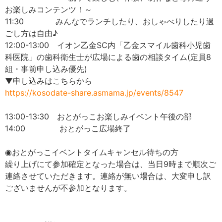
お楽しみコンテンツ！～
11:30 みんなでランチしたり、おしゃべりしたり過
ごし方は自由♪
12:00-13:00 イオン乙金SC内「乙金スマイル歯科小児歯
科医院」の歯科衛生士が広場による歯の相談タイム(定員8
組・事前申し込み優先)
▼申し込みはこちらから
https://kosodate-share.asmama.jp/events/8547
13:00-13:30 おとがっこお楽しみイベント午後の部
14:00 おとがっこ広場終了
◉おとがっこイベントタイムキャンセル待ちの方
繰り上げにて参加確定となった場合は、当日9時まで順次ご
連絡させていただきます。連絡が無い場合は、大変申し訳
ございませんが不参加となります。