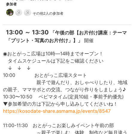
参加者
その他2人の参加者
13:00 ～ 13:30
「午後の部【お片付け講座：テーマ
「プリント・写真のお片付け」】」
開催
◉おとがっこ広場は10時―14時までオープン！
タイムスケジュールは下記をご確認ください
↓ ↓ ↓
10:00 おとがっこ広場スタート
親子で遊んだり、おしゃべりしたり、地域
の親子、ママサポとの交流、つながり作りをしましょう♪
10:30〜10:50 ベビマタイム(定員10組・事前予約優先)
▼参加希望の方は下記から申し込みしてくださいね！
https://kosodate-share.asmama.jp/events/8547
11:00-11:30 おとがっこお楽しみイベント午前の部
～親子で楽しむ、体験、制作など毎月違う